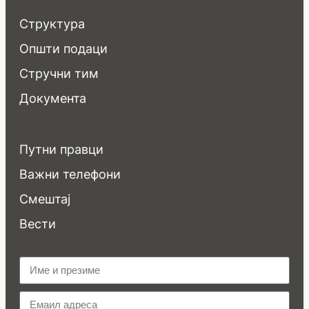
Структура
Општи подаци
Стручни тим
Документа
Путни правци
Важни телефони
Смештај
Вести