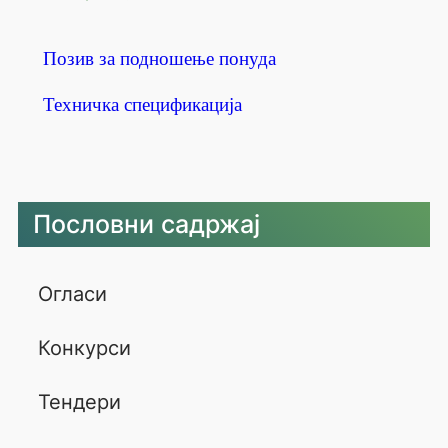
Позив за подношење понуда
Техничка спецификација
Пословни садржај
Огласи
Конкурси
Тендери