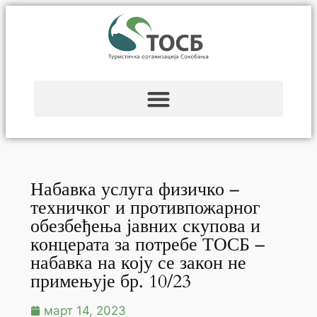
Набавка услуга физичко –
техничког и противпожарног
обезбеђења јавних скупова и
концерата за потребе ТОСБ –
набавка на коју се закон не
примењује бр. 10/23
март 14, 2023