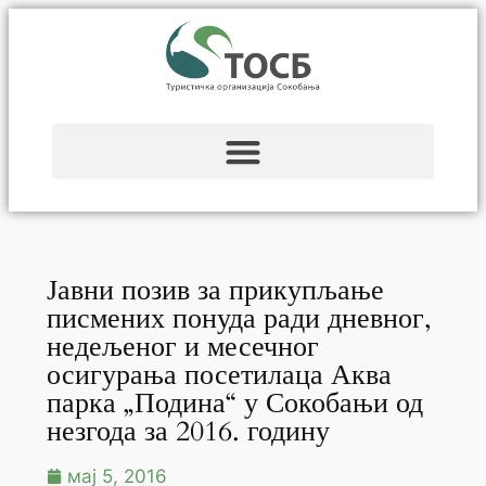
Јавни позив за прикупљање
писмених понуда ради дневног,
недељеног и месечног
осигурања посетилаца Аква
парка „Подина“ у Сокобањи од
незгода за 2016. годину
мај 5, 2016