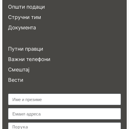
Општи подаци
Стручни тим
Документа
Путни правци
Важни телефони
Смештај
Вести