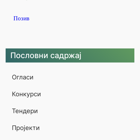
Позив
Пословни садржај
Огласи
Конкурси
Тендери
Пројекти