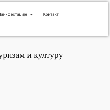
анифестације
Контакт
туризам и културу