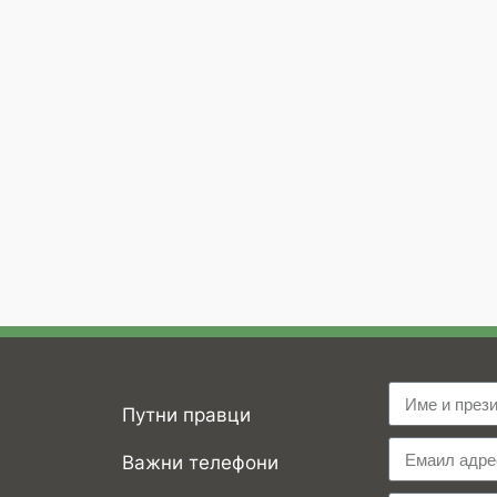
Путни правци
Важни телефони