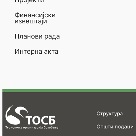
Финансијски
извештаји
Планови рада
Интерна акта
Структура
Општи подаци