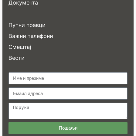
Документа
Путни правци
Важни телефони
Смештај
Вести
Пошаљи