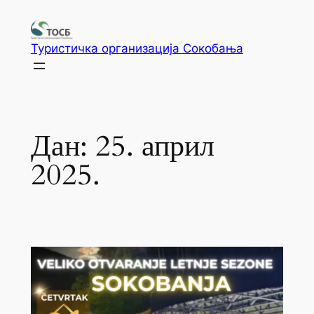
Туристичка организација Сокобања
Дан:
25. април
2025.