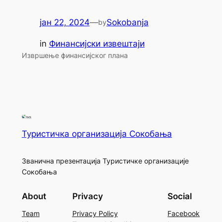
јан 22, 2024
—
Sokobanja
by
in
Финансијски извештаји
Извршење финансијског плана
Туристичка организација Сокобања
Званична презентација Туристичке организације
Сокобања
About
Privacy
Social
Team
Privacy Policy
Facebook