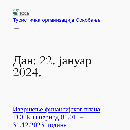
Туристичка организација Сокобања
Дан:
22. јануар
2024.
Извршење финансијског плана
ТОСБ за период 01.01. –
31.12.2023. године